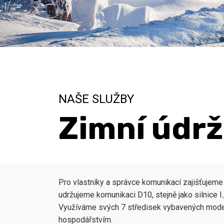
NAŠE SLUŽBY
Zimní údr
Pro vlastníky a správce komunikací zajišťujeme
udržujeme komunikaci D10, stejně jako silnice I., 
Využíváme svých 7 středisek vybavených modern
hospodářstvím.