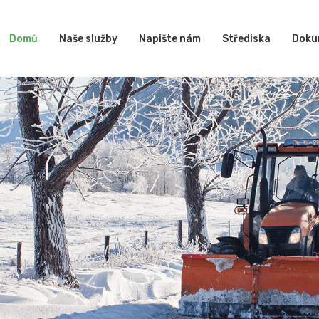
Domů
Naše služby
Napište nám
Střediska
Doku