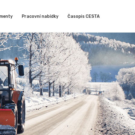
menty
Pracovní nabídky
Časopis CESTA