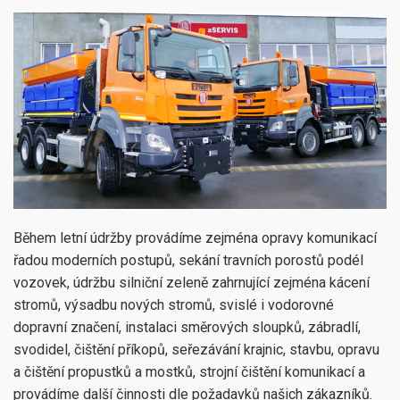
Během letní údržby provádíme zejména opravy komunikací
řadou moderních postupů, sekání travních porostů podél
vozovek, údržbu silniční zeleně zahrnující zejména kácení
stromů, výsadbu nových stromů, svislé i vodorovné
dopravní značení, instalaci směrových sloupků, zábradlí,
svodidel, čištění příkopů, seřezávání krajnic, stavbu, opravu
a čištění propustků a mostků, strojní čištění komunikací a
provádíme další činnosti dle požadavků našich zákazníků.